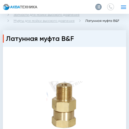
Главная
Каталог
Запчасти и аксессуары
Запчасти для мойки высокого давления
Муфты для мойки высокого давления
Латунная муфта B&F
Латунная муфта B&F