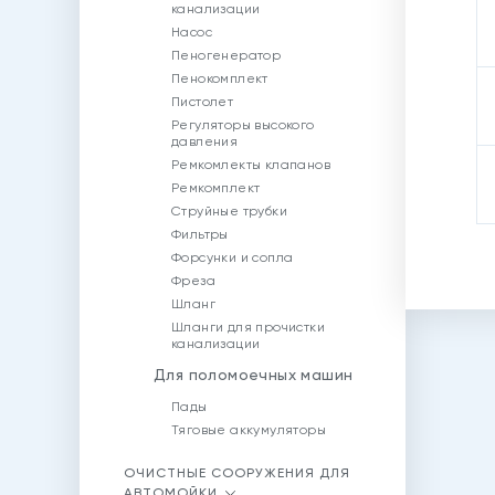
канализации
Насос
Пеногенератор
Пенокомплект
Пистолет
Регуляторы высокого
давления
Ремкомлекты клапанов
Ремкомплект
Струйные трубки
Фильтры
Форсунки и сопла
Фреза
Шланг
Шланги для прочистки
канализации
Для поломоечных машин
Пады
Тяговые аккумуляторы
ОЧИСТНЫЕ СООРУЖЕНИЯ ДЛЯ
АВТОМОЙКИ