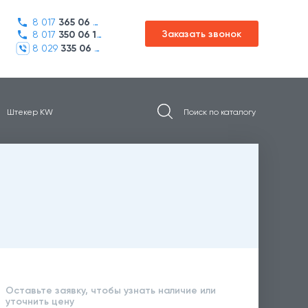
8 017
365 06 45
Заказать звонок
8 017
350 06 16
8 029
335 06 01
Штекер KW
Оставьте заявку, чтобы узнать наличие или
уточнить цену