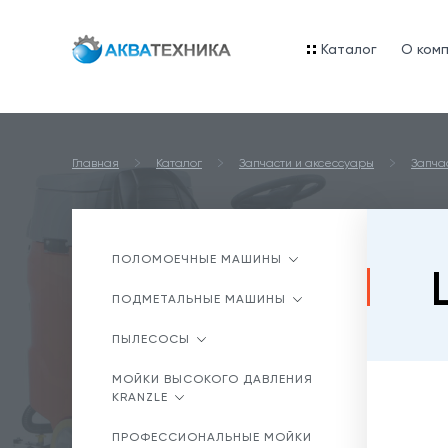
Каталог
O ком
Главная
Каталог
Запчасти и аксессуары
Запча
ПОЛОМОЕЧНЫЕ МАШИНЫ
ПОДМЕТАЛЬНЫЕ МАШИНЫ
ПЫЛЕСОСЫ
МОЙКИ ВЫСОКОГО ДАВЛЕНИЯ
KRANZLE
ПРОФЕССИОНАЛЬНЫЕ МОЙКИ