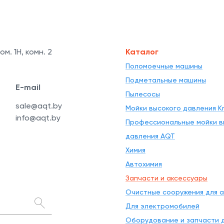
ом. 1Н, комн. 2
Каталог
Поломоечные машины
Подметальные машины
E-mail
Пылесосы
sale@aqt.by
Мойки высокого давления Kr
info@aqt.by
Профессиональные мойки в
давления AQT
Химия
Автохимия
Запчасти и аксессуары
Очистные сооружения для 
Для электромобилей
Оборудование и запчасти д