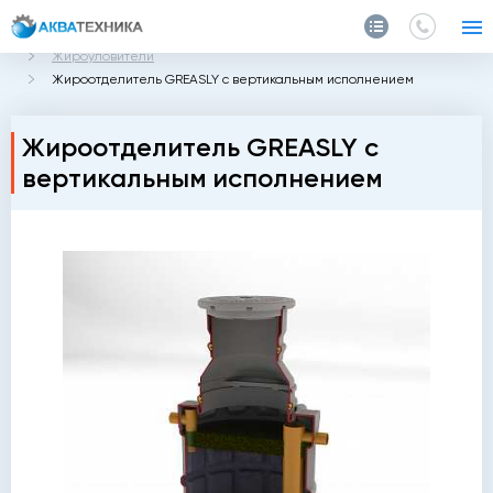
Главная
Каталог
Очистные сооружения для автомойки
Жироуловители
Жироотделитель GREASLY с вертикальным исполнением
Жироотделитель GREASLY с
вертикальным исполнением