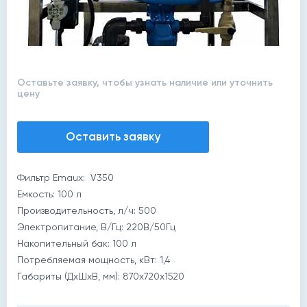
Оставьте заявку, чтобы узнать наличие или уточнить
цену
Оставить заявку
Фильтр Emaux: V350
Емкость: 100 л
Производительность, л/ч: 500
Электропитание, В/Гц: 220В/50Гц
Накопительный бак: 100 л
Потребляемая мощность, кВт: 1,4
й
Габариты (ДхШхВ, мм): 870x720x1520