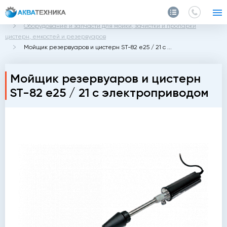
Главная
Каталог
Оборудование и запчасти для мойки, зачистки и пропарки
цистерн, емкостей и резервуаров
Мойщик резервуаров и цистерн ST-82 e25 / 21 с ...
Мойщик резервуаров и цистерн
ST-82 e25 / 21 с электроприводом