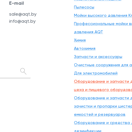
E-mail
Пылесосы
sale@aqt.by
Мойки высокого давления Kr
info@aqt.by
Профессиональные мойки в
давления AQT
Химия
Автохимия
Запчасти и аксессуары
Очистные сооружения для 
Для электромобилей
Оборудование и запчасти д
цеха и пищевого оборудов
Оборудование и запчасти д
зачистки и пропарки цисте
емкостей и резервуаров
Оборудование и средства 
дезинфекции