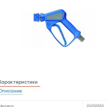
Характеристики
Описание
Артикул
202725550