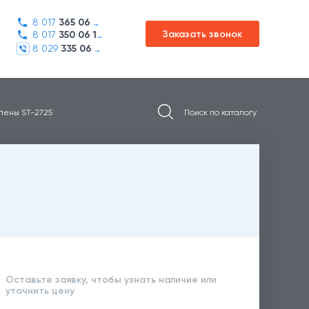
8 017
365 06 45
Заказать звонок
8 017
350 06 16
8 029
335 06 01
 пены ST-2725
Оставьте заявку, чтобы узнать наличие или
уточнить цену