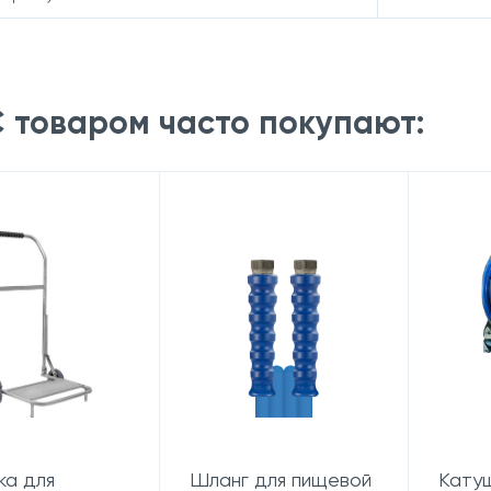
 товаром часто покупают:
ка для
Шланг для пищевой
Катуш