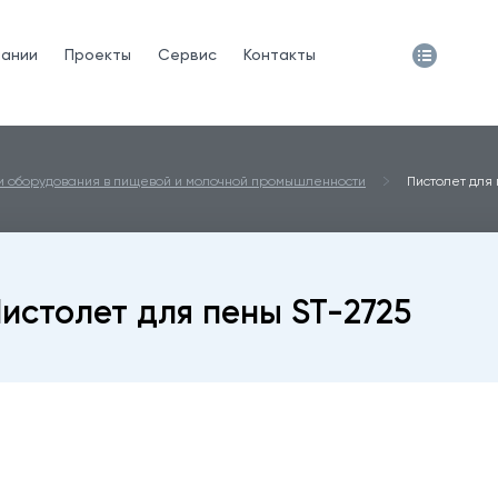
пании
Проекты
Сервис
Контакты
ки оборудования в пищевой и молочной промышленности
Пистолет для
истолет для пены ST-2725