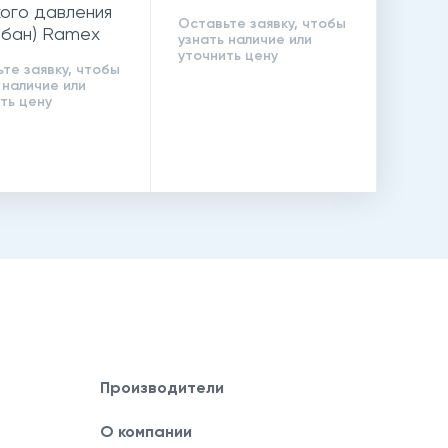
ого давления
Оставьте заявку, чтобы
абан) Ramex
узнать наличие или
00
уточнить цену
те заявку, чтобы
 наличие или
ть цену
Производители
О компании