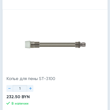
Копье для пены ST-3100
-
+
232.50 BYN
В наличии