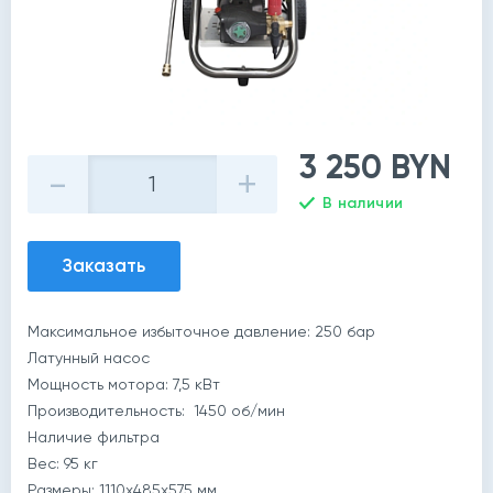
3 250 BYN
-
+
В наличии
Заказать
Максимальное избыточное давление: 250 бар
й
Латунный насос
Мощность мотора: 7,5 кВт
Производительность: 1450 об/мин
Наличие фильтра
Вес: 95 кг
Размеры: 1110x485x575 мм