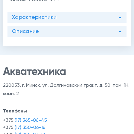
Характеристики
Описание
220053
,
г. Минск, ул. Долгиновский тракт, д. 50, пом. 1Н,
комн. 2
Телефоны
+375
(17) 365-06-45
+375
(17) 350-06-16