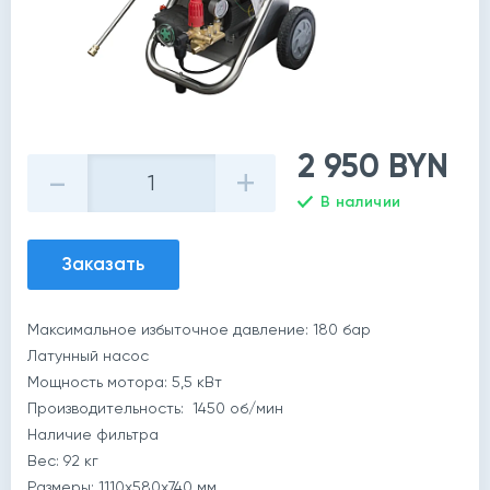
2 950 BYN
-
+
В наличии
Заказать
Максимальное избыточное давление: 180 бар
й
Латунный насос
Мощность мотора: 5,5 кВт
Производительность: 1450 об/мин
Наличие фильтра
Вес: 92 кг
Размеры: 1110x580x740 мм