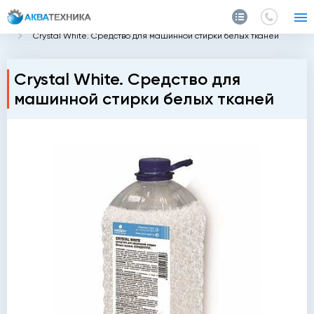
Главная
Каталог
Химия
Стиральные порошки
Crystal White. Средство для машинной стирки белых тканей
Crystal White. Средство для
машинной стирки белых тканей