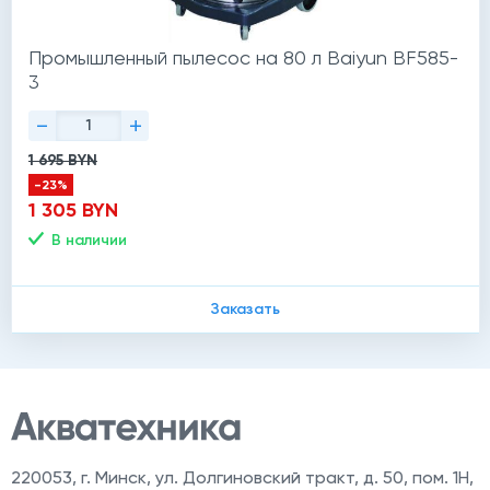
Промышленный пылесос на 80 л Baiyun BF585-
3
-
+
1 695 BYN
-23%
1 305 BYN
В наличии
Заказать
220053
,
г. Минск, ул. Долгиновский тракт, д. 50, пом. 1Н,