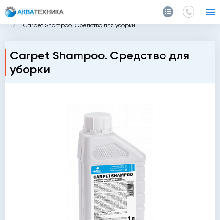
Главная
Каталог
Химия
Для поверхностей
Carpet Shampoo. Средство для уборки
Carpet Shampoo. Средство для
уборки