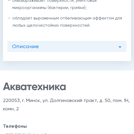
обеззараживает поверхности, уничтожая
микроорганизмы (бактерии, грибки);
обладает выраженным отбеливающим эффектом для
любых щелочестойких поверхностей.
й
Описание
220053
,
г. Минск, ул. Долгиновский тракт, д. 50, пом. 1Н,
комн. 2
Телефоны