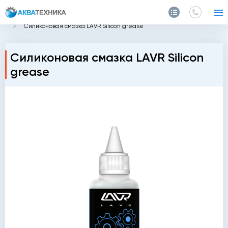
Главная
Каталог
Автохимия
Средства защиты
Силиконовая смазка LAVR Silicon grease
Силиконовая смазка LAVR Silicon
grease