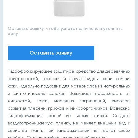
Оставьте заявку, чтобы узнать наличие или уточнить
цену
Оставить заявку
Гидрофобизирующее защитное средство для деревянных
поверхностей, текстиля и любых видов ткани, замши,
кожи, идеально подходит для материалов из натуральных
и синтетических волокон. Защищает поверхность от
жидкостей, грязи, масляных загрязнений, высолов,
развития плесени, грибков и микроорганизмов. Возможна
гидрофобизация тканей во время стирки. Создает
воздухопроницаемую пленку, не меняет внешний вид и
свойства ткани. При замораживании не теряет своих
свойств. Состав разбавляется с водой из расч...