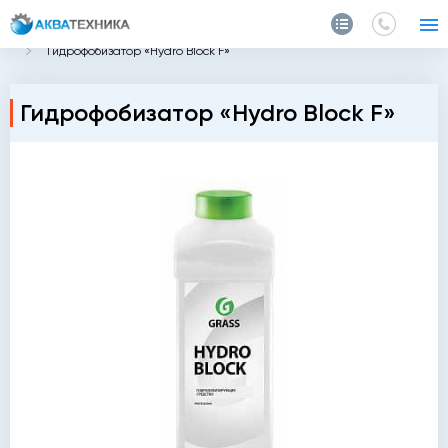
Главная
Каталог
Автохимия
Средства защиты
Гидрофобизатор «Hydro Block F»
Гидрофобизатор «Hydro Block F»