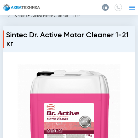
Главная
Каталог
Автохимия
Очистители для машины
Sintec Dr. Active Motor Cleaner 1-21 кг
Sintec Dr. Active Motor Cleaner 1-21
кг