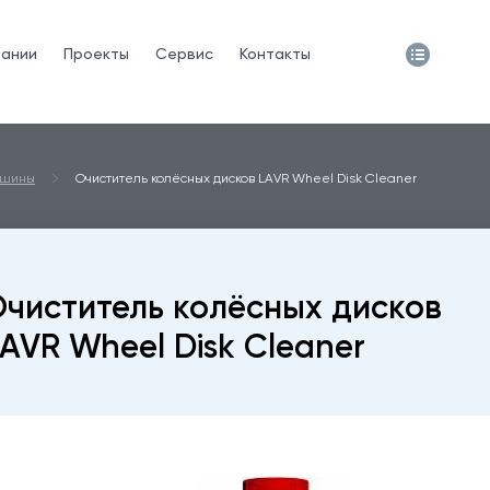
пании
Проекты
Сервис
Контакты
ашины
Очиститель колёсных дисков LAVR Wheel Disk Cleaner
чиститель колёсных дисков
AVR Wheel Disk Cleaner