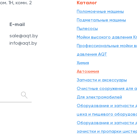
ом. 1Н, комн. 2
Каталог
Поломоечные машины
Подметальные машины
E-mail
Пылесосы
sale@aqt.by
Мойки высокого давления Kr
info@aqt.by
Профессиональные мойки в
давления AQT
Химия
Автохимия
Запчасти и аксессуары
Очистные сооружения для 
Для электромобилей
Оборудование и запчасти д
цеха и пищевого оборудов
Оборудование и запчасти д
зачистки и пропарки цисте