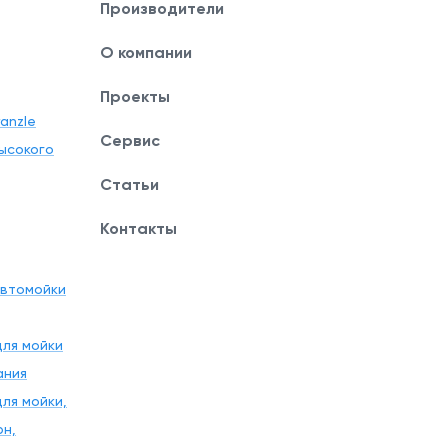
Производители
О компании
Проекты
anzle
Сервис
ысокого
Статьи
Контакты
автомойки
ля мойки
ания
ля мойки,
рн,