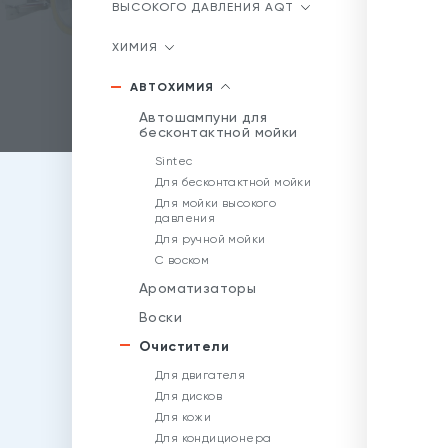
ВЫСОКОГО ДАВЛЕНИЯ AQT
ХИМИЯ
АВТОХИМИЯ
Автошампуни для
бесконтактной мойки
Sintec
Для бесконтактной мойки
Для мойки высокого
давления
Для ручной мойки
С воском
Ароматизаторы
Воски
Очистители
Для двигателя
Для дисков
Для кожи
Для кондиционера