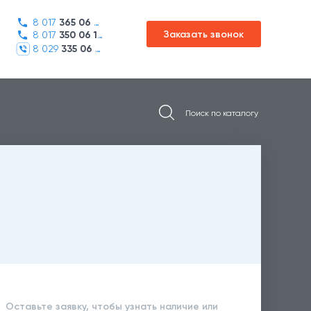
8 017
365 06 45
Заказать звонок
8 017
350 06 16
8 029
335 06 01
Оставьте заявку, чтобы узнать наличие или