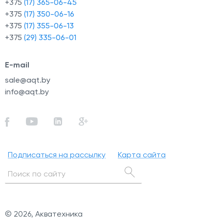
+375
(17) 365-06-45
+375
(17) 350-06-16
+375
(17) 355-06-13
+375
(29) 335-06-01
й
E-mail
sale@aqt.by
info@aqt.by
Подписаться на рассылку
Карта сайта
© 2026, Акватехника