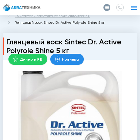
Главная
Каталог
Автохимия
Очистители для машины
Очистители пластика салона автомобиля
Глянцевый воск Sintec Dr. Active Polyrole Shine 5 кг
Глянцевый воск Sintec Dr. Active
Polyrole Shine 5 кг
Дилер в РБ
Новинка