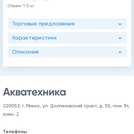
Объем: 1-5 кг.
Торговые предложения
Характеристики
Описание
220053
,
г. Минск, ул. Долгиновский тракт, д. 50, пом. 1Н,
комн. 2
Телефоны