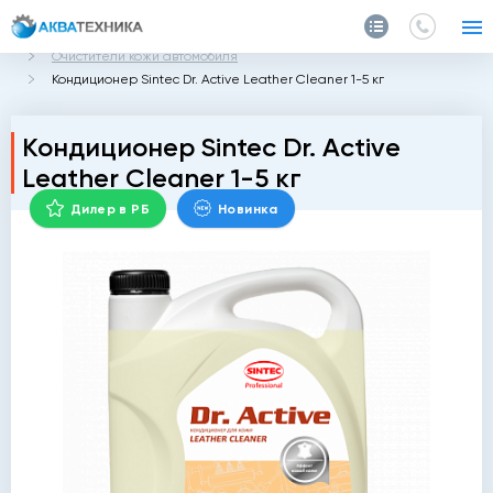
Главная
Каталог
Автохимия
Очистители для машины
Очистители кожи автомобиля
Кондиционер Sintec Dr. Active Leather Cleaner 1-5 кг
Кондиционер Sintec Dr. Active
Leather Cleaner 1-5 кг
Дилер в РБ
Новинка