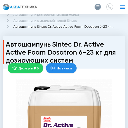
Главная
Каталог
Автохимия
Автошампуни для бесконтактной мойки
Автошампуни с активной пеной Sintec
Автошампунь Sintec Dr. Active Active Foam Dosatron 6-23 кг ...
Автошампунь Sintec Dr. Active
Active Foam Dosatron 6-23 кг для
дозирующих систем
Дилер в РБ
Новинка