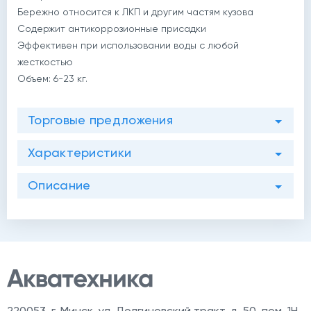
Бережно относится к ЛКП и другим частям кузова
Содержит антикоррозионные присадки
Эффективен при использовании воды с любой
жесткостью
Объем: 6-23 кг.
Торговые предложения
Характеристики
Описание
й
220053
,
г. Минск, ул. Долгиновский тракт, д. 50, пом. 1Н,