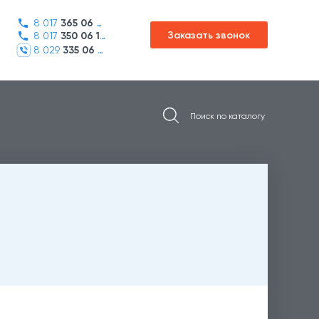
8 017
365 06 45
Заказать звонок
8 017
350 06 16
8 029
335 06 01