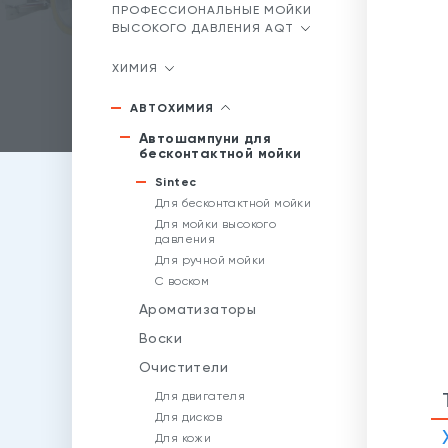
ПРОФЕССИОНАЛЬНЫЕ МОЙКИ
ВЫСОКОГО ДАВЛЕНИЯ AQT
ХИМИЯ
АВТОХИМИЯ
Автошампуни для
бесконтактной мойки
Sintec
Для бесконтактной мойки
Для мойки высокого
давления
Для ручной мойки
С воском
Ароматизаторы
Воски
Очистители
Для двигателя
Для дисков
Для кожи