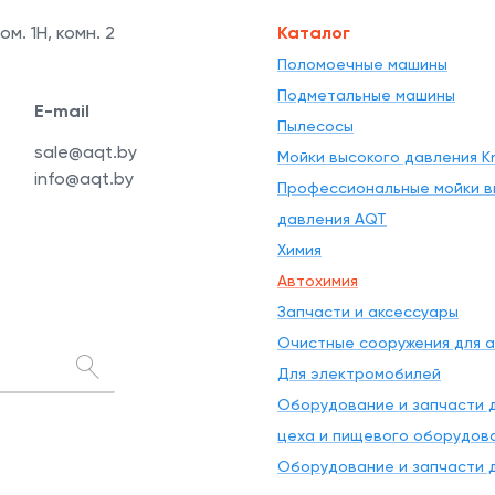
ом. 1Н, комн. 2
Каталог
Поломоечные машины
Подметальные машины
E-mail
Пылесосы
sale@aqt.by
Мойки высокого давления Kr
info@aqt.by
Профессиональные мойки в
давления AQT
Химия
Автохимия
Запчасти и аксессуары
Очистные сооружения для 
Для электромобилей
Оборудование и запчасти д
цеха и пищевого оборудов
Оборудование и запчасти д