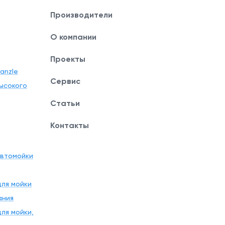
Производители
О компании
Проекты
anzle
Сервис
ысокого
Статьи
Контакты
автомойки
ля мойки
ания
ля мойки,