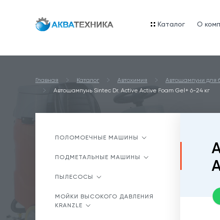
Каталог
O ком
Главная
Каталог
Автохимия
Автошампуни для 
Автошампунь Sintec Dr. Active Active Foam Gel+ 6-24 кг
ПОЛОМОЕЧНЫЕ МАШИНЫ
А
ПОДМЕТАЛЬНЫЕ МАШИНЫ
A
ПЫЛЕСОСЫ
МОЙКИ ВЫСОКОГО ДАВЛЕНИЯ
KRANZLE