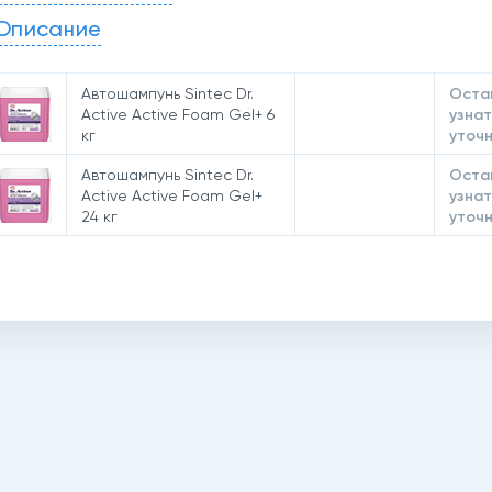
Описание
Автошампунь Sintec Dr.
Остав
Active Active Foam Gel+ 6
узнат
кг
уточн
Автошампунь Sintec Dr.
Остав
Active Active Foam Gel+
узнат
24 кг
уточн