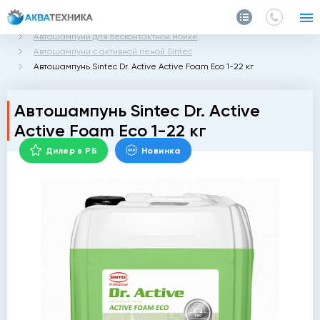
Главная
Каталог
Автохимия
Автошампуни для бесконтактной мойки
Автошампуни с активной пеной Sintec
Автошампунь Sintec Dr. Active Active Foam Eco 1-22 кг
Автошампунь Sintec Dr. Active
Active Foam Eco 1-22 кг
Дилер в РБ
Новинка