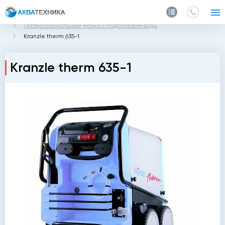
Главная
Каталог
Мойки высокого давления Kranzle
Профессиональные мойки с подогревом воды
Kranzle therm 635-1
Kranzle therm 635-1