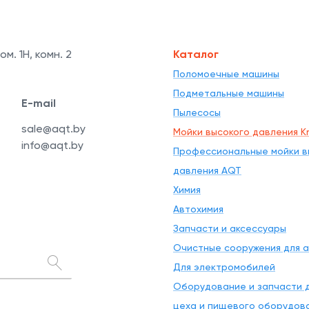
ом. 1Н, комн. 2
Каталог
Поломоечные машины
Подметальные машины
E-mail
Пылесосы
sale@aqt.by
Мойки высокого давления Kr
info@aqt.by
Профессиональные мойки в
давления AQT
Химия
Автохимия
Запчасти и аксессуары
Очистные сооружения для 
Для электромобилей
Оборудование и запчасти д
цеха и пищевого оборудов