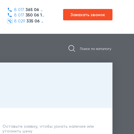
8 017
365 06 45
Заказать звонок
8 017
350 06 16
8 029
335 06 01
Оставьте заявку, чтобы узнать наличие или
уточнить цену