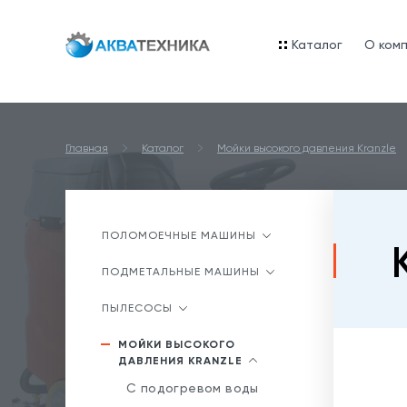
Каталог
O ком
Главная
Каталог
Мойки высокого давления Kranzle
ПОЛОМОЕЧНЫЕ МАШИНЫ
ПОДМЕТАЛЬНЫЕ МАШИНЫ
ПЫЛЕСОСЫ
МОЙКИ ВЫСОКОГО
ДАВЛЕНИЯ KRANZLE
С подогревом воды