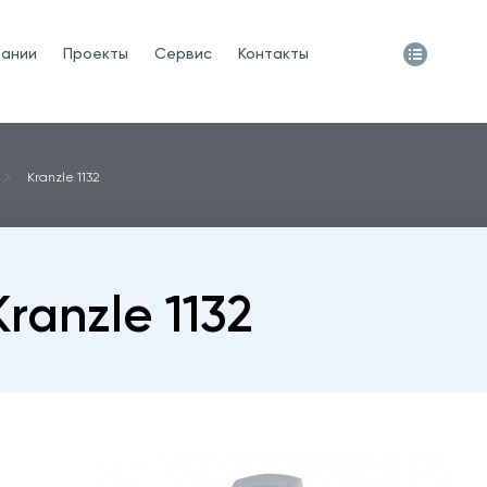
пании
Проекты
Сервис
Контакты
Kranzle 1132
Kranzle 1132