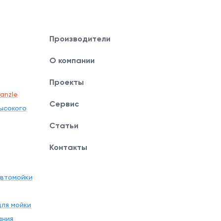
Производители
О компании
Проекты
anzle
Сервис
ысокого
Статьи
Контакты
автомойки
ля мойки
ания