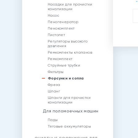
Насадки для прочистки
канализации
Насос
Пеногенератор
Пенокомплект
Пистолет
Регуляторы высокого
давления
Ремкомлекты клапанов
Ремкомплект
Струйные трубки
Фильтры
Форсунки и сопла
Фреза
Шланг
Шланги для прочистки
канализации
Для поломоечных машин
Пады
Тяговые аккумуляторы