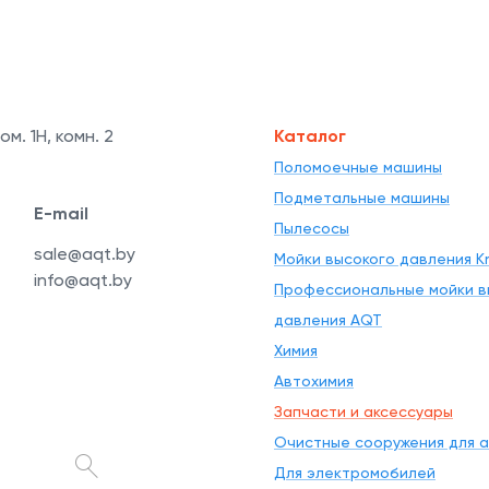
ом. 1Н, комн. 2
Каталог
Поломоечные машины
Подметальные машины
E-mail
Пылесосы
sale@aqt.by
Мойки высокого давления Kr
info@aqt.by
Профессиональные мойки в
давления AQT
Химия
Автохимия
Запчасти и аксессуары
Очистные сооружения для 
Для электромобилей