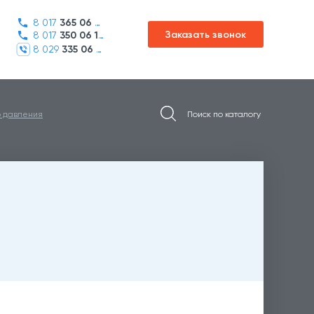
8 017
365 06 45
Заказать звонок
8 017
350 06 16
8 029
335 06 01
о давления