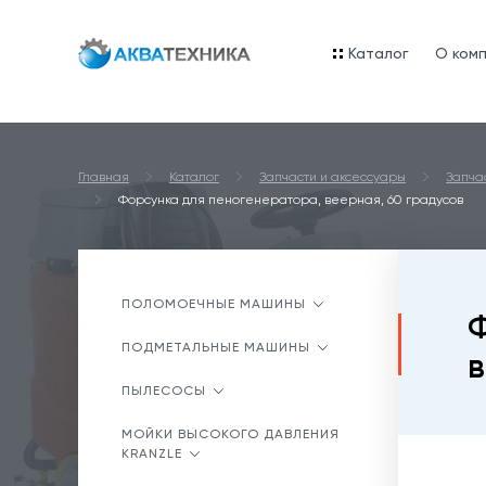
Каталог
O ком
Главная
Каталог
Запчасти и аксессуары
Запча
Форсунка для пеногенератора, веерная, 60 градусов
ПОЛОМОЕЧНЫЕ МАШИНЫ
Ф
ПОДМЕТАЛЬНЫЕ МАШИНЫ
в
ПЫЛЕСОСЫ
МОЙКИ ВЫСОКОГО ДАВЛЕНИЯ
KRANZLE