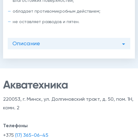
влагостойких поверхностей;
обладает противомикробным действием;
не оставляет разводов и пятен.
й
Описание
220053
,
г. Минск, ул. Долгиновский тракт, д. 50, пом. 1Н,
комн. 2
Телефоны
+375
(17) 365-06-45