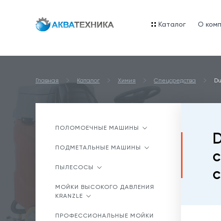
Каталог
O ком
Главная
Каталог
Химия
Спецсредства
Du
ПОЛОМОЕЧНЫЕ МАШИНЫ
D
ПОДМЕТАЛЬНЫЕ МАШИНЫ
с
ПЫЛЕСОСЫ
с
МОЙКИ ВЫСОКОГО ДАВЛЕНИЯ
KRANZLE
ПРОФЕССИОНАЛЬНЫЕ МОЙКИ