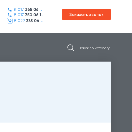
8 017
365 06 45
Заказать звонок
8 017
350 06 16
8 029
335 06 01