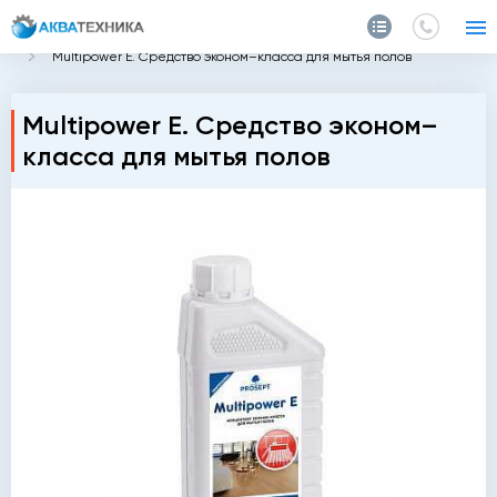
Главная
Каталог
Химия
Для поверхностей
Multipower E. Средство эконом–класса для мытья полов
Multipower E. Средство эконом–
класса для мытья полов