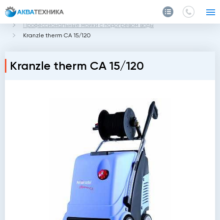
Главная
Каталог
Мойки высокого давления Kranzle
Профессиональные мойки с подогревом воды
Kranzle therm CA 15/120
Kranzle therm CA 15/120